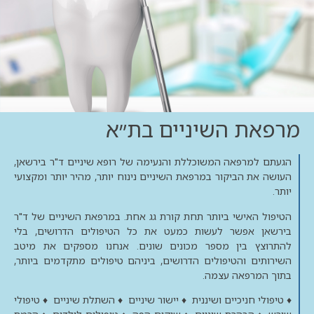
מרפאת השיניים בת״א
הגעתם למרפאה המשוכללת והנעימה של רופא שיניים ד"ר בירשאן,
העושה את הביקור במרפאת השיניים נינוח יותר, מהיר יותר ומקצועי
יותר.
הטיפול האישי ביותר תחת קורת גג אחת. במרפאת השיניים של ד"ר
בירשאן אפשר לעשות כמעט את כל הטיפולים הדרושים, בלי
להתרוצץ בין מספר מכונים שונים. אנחנו מספקים את מיטב
השירותים והטיפולים הדרושים, ביניהם טיפולים מתקדמים ביותר,
בתוך המרפאה עצמה.
♦ טיפולי חניכיים ושיננית ♦ יישור שיניים ♦ השתלת שיניים ♦ טיפולי