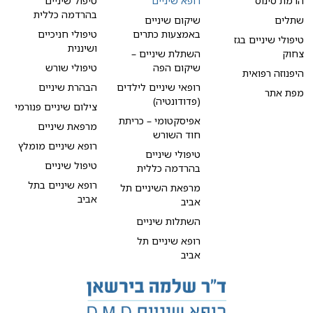
הרמת סינוס
רופא שיניים
טיפול שיניים
בהרדמה כללית
שתלים
שיקום שיניים
באמצעות כתרים
טיפולי חניכיים
טיפולי שיניים בגז
ושיננית
צחוק
השתלת שיניים –
שיקום הפה
טיפולי שורש
היפנוזה רפואית
רופאי שיניים לילדים
הבהרת שיניים
מפת אתר
(פדודונטיה)
צילום שיניים פנורמי
אפיסקטומי – כריתת
מרפאת שיניים
חוד השורש
רופא שיניים מומלץ
טיפולי שיניים
טיפול שיניים
בהרדמה כללית
רופא שיניים בתל
מרפאת השיניים תל
אביב
אביב
השתלות שיניים
רופא שיניים תל
אביב