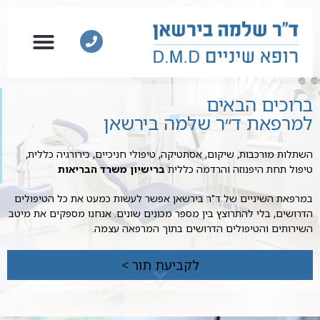
ד"ר בירשאן בעולם
שירותי מרפאה
שאלות ותשובות
ברוכים הבאים
למרפאת ד״ר שלמה בירשאן
השתלות מורכבות, שיקום, אסתטיקה, טיפולי חניכיים, כירורגיה כללית,
טיפול תחת היפנוזה והרדמה כללית
ברישיון משרד הבריאות
במרפאת השיניים של ד"ר בירשאן אפשר לעשות כמעט את כל הטיפולים
הדרושים, בלי להתרוצץ בין מספר מכונים שונים. אנחנו מספקים את מיטב
השירותים והטיפולים הדרושים בתוך המרפאה עצמה.
לקביעת תור >