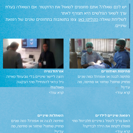
יש לכם שאלה? אתם מוזמנים לשאול את הדוקטור. אם השאלה בעלת
ערך לשאר הגולשים היא תצורף לאתר.
לשליחת שאלה
הקליקו כאן
. צפו בתשובות בתחומים שונים של רפואת
שיניים.
סתימות ושחזורים
אורתודנטיה
סתימה לבנה או אפורה? כמה שנים
רוצה ליישר שיניים בלי טבעות? מאיזה
מחזיק שחזור? שחזור או סתימה, מה
גיל כדאי להתחיל? מהי הבקעה
עדיף?
מאולצת?
קרא עוד>
קרא עוד>
רפואת שיניים לילדים
השתלות שיניים
האם צריך לטפל בשיניים חלביות? מתי
סתימה לבנה או אפורה? כמה שנים
מומלץ לקחת את הילד לבדיקה?
מחזיק שחזור? שחזור או סתימה, מה
קרא עוד>
עדיף?