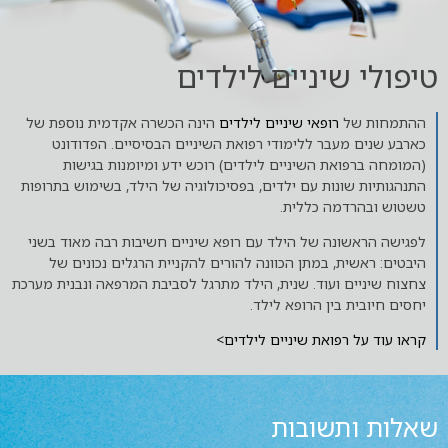
טיפולי שיניים לילדים
ההתמחות של
רופאי שיניים לילדים
הינה הכשרה אקדמית נוספת של
כארבע שנים מעבר ללימודי רפואת השיניים הבסיסיים. הפדודונט
(המומחה ברפואת השיניים לילדים) רוכש ידע ומיומנות בגישות
התנהגותיות שונות עם ילדים, בפסיכולוגיה של הילד, בשימוש בתרופות
טשטוש ובהרדמה כללית.
לפגישה הראשונה של הילד עם רופא שיניים חשיבות רבה מאוד בשני
היבטים: ראשית, במתן הכוונה להורים להקניית הרגלים נכונים של
צחצוח שיניים ועוד. שנית, הילד מתרגל לסביבת המרפאה ונבנית מערכת
יחסים חיובית בין הרופא לילד.
קראו עוד על רפואת שיניים לילדים>
שאלות ותשובות