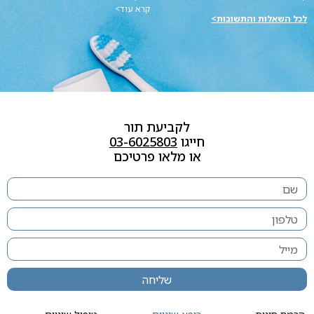
קרא עוד>
לכל השאלות והתשובות>
לקביעת תור
חייגו
03-6025803
או מלאו פרטיכם
שליחה