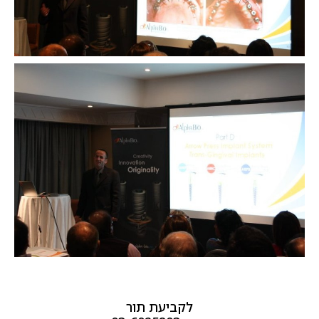
לקביעת תור