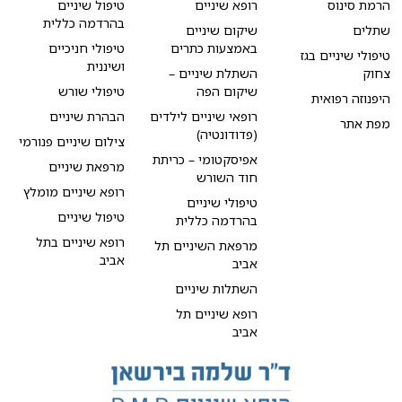
הרמת סינוס
רופא שיניים
טיפול שיניים
בהרדמה כללית
שתלים
שיקום שיניים
באמצעות כתרים
טיפולי חניכיים
טיפולי שיניים בגז
ושיננית
צחוק
השתלת שיניים –
שיקום הפה
טיפולי שורש
היפנוזה רפואית
רופאי שיניים לילדים
הבהרת שיניים
מפת אתר
(פדודונטיה)
צילום שיניים פנורמי
אפיסקטומי – כריתת
מרפאת שיניים
חוד השורש
רופא שיניים מומלץ
טיפולי שיניים
טיפול שיניים
בהרדמה כללית
רופא שיניים בתל
מרפאת השיניים תל
אביב
אביב
השתלות שיניים
רופא שיניים תל
אביב