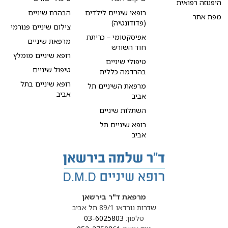
היפנוזה רפואית
רופאי שיניים לילדים
הבהרת שיניים
מפת אתר
(פדודונטיה)
צילום שיניים פנורמי
אפיסקטומי – כריתת
מרפאת שיניים
חוד השורש
רופא שיניים מומלץ
טיפולי שיניים
טיפול שיניים
בהרדמה כללית
רופא שיניים בתל
מרפאת השיניים תל
אביב
אביב
השתלות שיניים
רופא שיניים תל
אביב
מרפאת ד"ר בירשאן
שדרות נורדאו 89/1 תל אביב
טלפון:
03-6025803