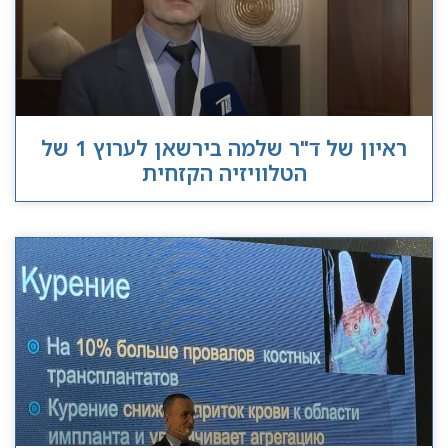
ראיון של ד"ר שלמה בירשאן לערוץ 1 של
הטלוויזיה הקזחית