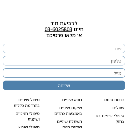
לקביעת תור
חייגו
03-6025803
או מלאו פרטיכם
שליחה
הרמת סינוס
רופא שיניים
טיפול שיניים
בהרדמה כללית
שתלים
שיקום שיניים
באמצעות כתרים
טיפולי חניכיים
טיפולי שיניים בגז
ושיננית
צחוק
השתלת שיניים –
שיקום הפה
טיפולי שורש