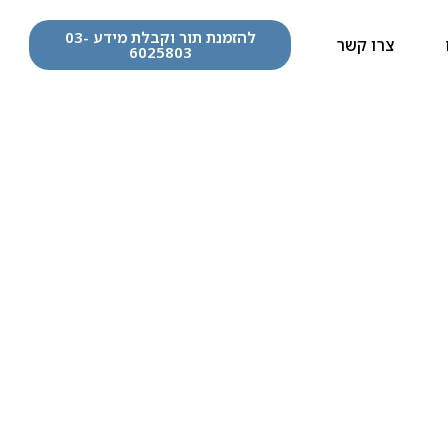
להזמנת תור וקבלת מידע 03-
צרו קשר
6025803