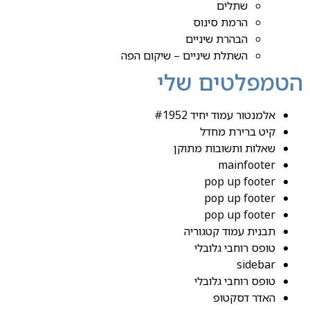
שתלים
הרמת סינוס
הבהרת שיניים
השתלת שיניים – שיקום הפה
הטמפלטים שלי
אלמנטור עמוד יחיד #1952
קיט ברירת מחדל
שאלות ותשובות מתוקן
mainfooter
pop up footer
pop up footer
pop up footer
תבנית עמוד קטגוריה
טופס רוחבי גלובלי
sidebar
טופס רוחבי גלובלי
האדר דסקטופ